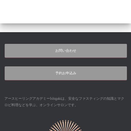
お問い合わせ
予約お申込み
アースヒーリングアカデミーIshigakiは、安全なファスティングの知識とマク
ロビ料理などを学ぶ、オンラインサロンです。