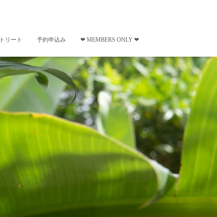
トリート
予約申込み
❤︎ MEMBERS ONLY ❤︎