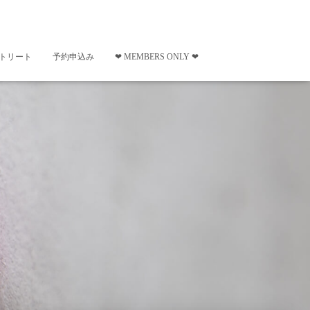
トリート
予約申込み
❤︎ MEMBERS ONLY ❤︎