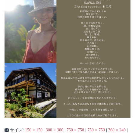
サイズ:
150 × 150
|
300 × 300
|
750 × 750
|
750 × 750
|
360 × 240
|