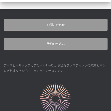
お問い合わせ
予約お申込み
アースヒーリングアカデミーIshigakiは、安全なファスティングの知識とマク
ロビ料理などを学ぶ、オンラインサロンです。